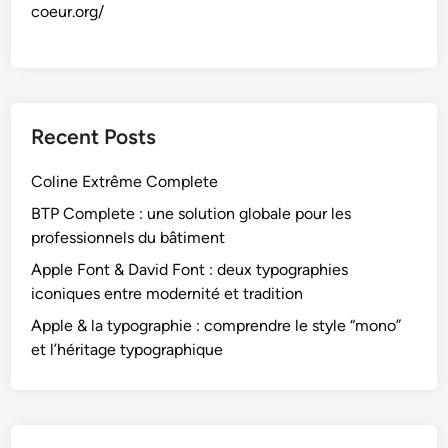
coeur.org/
Recent Posts
Coline Extrême Complete
BTP Complete : une solution globale pour les
professionnels du bâtiment
Apple Font & David Font : deux typographies
iconiques entre modernité et tradition
Apple & la typographie : comprendre le style “mono”
et l’héritage typographique