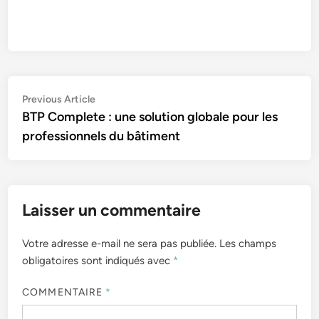
Navigation
Previous
Previous Article
article:
BTP Complete : une solution globale pour les
de
professionnels du bâtiment
l’article
Laisser un commentaire
Votre adresse e-mail ne sera pas publiée.
Les champs
obligatoires sont indiqués avec
*
COMMENTAIRE
*