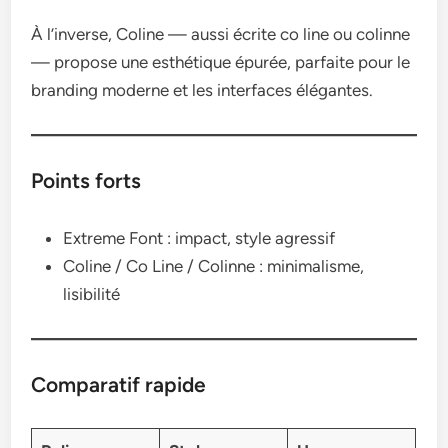
À l’inverse, Coline — aussi écrite co line ou colinne
— propose une esthétique épurée, parfaite pour le
branding moderne et les interfaces élégantes.
Points forts
Extreme Font : impact, style agressif
Coline / Co Line / Colinne : minimalisme,
lisibilité
Comparatif rapide