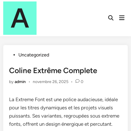
Skip
to
Mai
content
Open
Men
Search
Posted
Uncategorized
in
Coline Extrême Complete
by
admin
•
novembre 26, 2025
•
0
La Extreme Font est une police audacieuse, idéale
pour les titres dynamiques et les projets visuels
puissants. Ses variantes, regroupées sous extreme
fonts, offrent un design énergique et percutant.