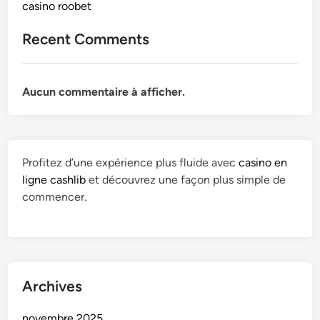
casino roobet
Recent Comments
Aucun commentaire à afficher.
Profitez d’une expérience plus fluide avec
casino en
ligne cashlib
et découvrez une façon plus simple de
commencer.
Archives
novembre 2025