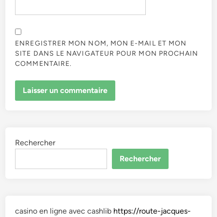
ENREGISTRER MON NOM, MON E-MAIL ET MON
SITE DANS LE NAVIGATEUR POUR MON PROCHAIN
COMMENTAIRE.
Rechercher
Rechercher
casino en ligne avec cashlib
https://route-jacques-