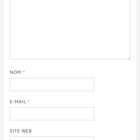
NOM
*
E-MAIL
*
SITE WEB