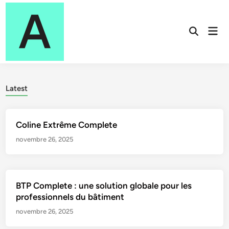
Skip
to
Mai
content
Open
Men
Search
Latest
Coline Extrême Complete
novembre 26, 2025
BTP Complete : une solution globale pour les
professionnels du bâtiment
novembre 26, 2025