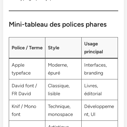
Mini-tableau des polices phares
Usage
Police / Terme
Style
principal
Apple
Moderne,
Interfaces,
typeface
épuré
branding
David font /
Classique,
Livres,
FR David
lisible
éditorial
Knif / Mono
Technique,
Développeme
font
monospace
nt, UI