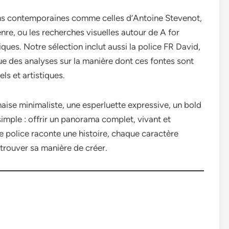
ns contemporaines comme celles d’Antoine Stevenot,
nre, ou les recherches visuelles autour de A for
ques. Notre sélection inclut aussi la police FR David,
que des analyses sur la manière dont ces fontes sont
ls et artistiques.
naise minimaliste, une esperluette expressive, un bold
simple : offrir un panorama complet, vivant et
ue police raconte une histoire, chaque caractère
trouver sa manière de créer.