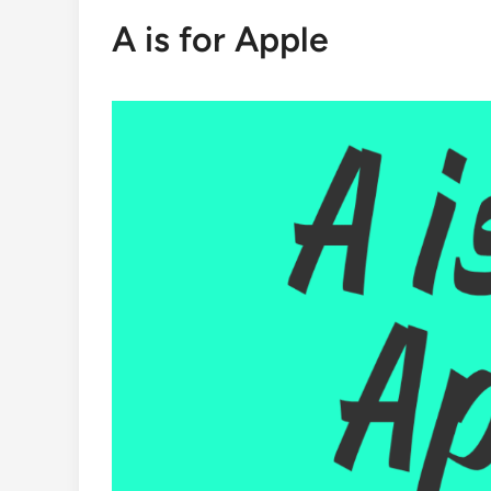
A is for Apple