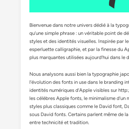
Bienvenue dans notre univers dédié à la typog
qu’une simple phrase : un véritable point de d
styles et des identités visuelles. Inspirée par 
esperluette calligraphie, et par la finesse du A
plus marquantes utilisées aujourd’hui dans le
Nous analysons aussi bien la typographie japon
l’évolution des fonts in use dans le branding 
identités numériques d’Apple visibles sur htt
les célèbres Apple fonts, le minimalisme d’un 
styles plus classiques comme le David font, D
sous David fonts. Certains parlent même de l
entre technicité et tradition.