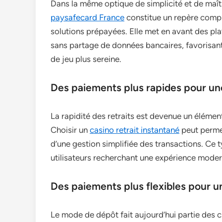
Dans la même optique de simplicité et de maît
paysafecard France
constitue un repère complé
solutions prépayées. Elle met en avant des p
sans partage de données bancaires, favorisant
de jeu plus sereine.
Des paiements plus rapides pour une
La rapidité des retraits est devenue un éléme
Choisir un
casino retrait instantané
peut permet
d’une gestion simplifiée des transactions. Ce t
utilisateurs recherchant une expérience modern
Des paiements plus flexibles pour u
Le mode de dépôt fait aujourd’hui partie des cr