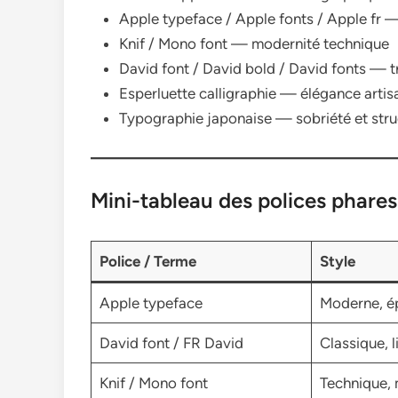
Apple typeface / Apple fonts / Apple fr 
Knif / Mono font — modernité technique
David font / David bold / David fonts — tr
Esperluette calligraphie — élégance artis
Typographie japonaise — sobriété et stru
Mini-tableau des polices phares
Police / Terme
Style
Apple typeface
Moderne, é
David font / FR David
Classique, l
Knif / Mono font
Technique,