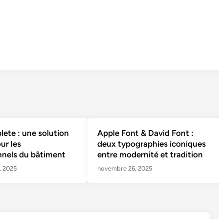
ete : une solution
Apple Font & David Font :
ur les
deux typographies iconiques
nnels du bâtiment
entre modernité et tradition
, 2025
novembre 26, 2025