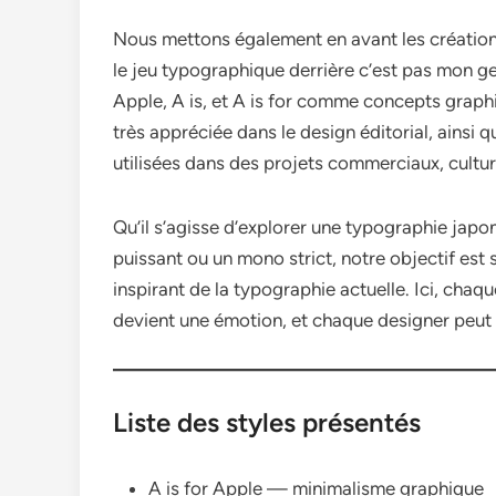
Nous mettons également en avant les créatio
le jeu typographique derrière c’est pas mon ge
Apple, A is, et A is for comme concepts graphi
très appréciée dans le design éditorial, ainsi 
utilisées dans des projets commerciaux, culture
Qu’il s’agisse d’explorer une typographie japo
puissant ou un mono strict, notre objectif est 
inspirant de la typographie actuelle. Ici, chaq
devient une émotion, et chaque designer peut 
Liste des styles présentés
A is for Apple — minimalisme graphique