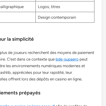
calligraphique
Logos, titres
Design contemporain
r la simplicité
en plus de joueurs recherchent des moyens de paiement
caire. C’est dans ce contexte que
bde-supaero
peut
ndre les environnements numériques modernes et
shlib, appréciées pour leur rapidité, leur
’elles offrent lors des dépôts en casino en ligne.
aiements prépayés