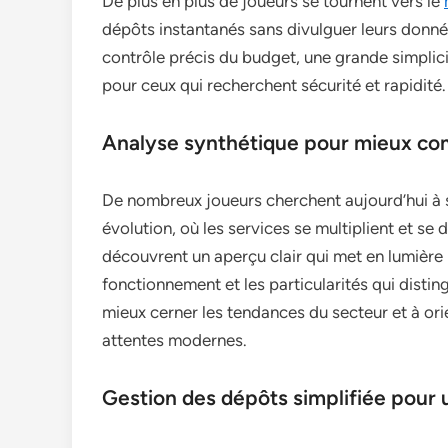
De plus en plus de joueurs se tournent vers le
dépôts instantanés sans divulguer leurs donn
contrôle précis du budget, une grande simplicit
pour ceux qui recherchent sécurité et rapidité.
Analyse synthétique pour mieux com
De nombreux joueurs cherchent aujourd’hui à
évolution, où les services se multiplient et se d
découvrent un aperçu clair qui met en lumière 
fonctionnement et les particularités qui disti
mieux cerner les tendances du secteur et à ori
attentes modernes.
Gestion des dépôts simplifiée pour 