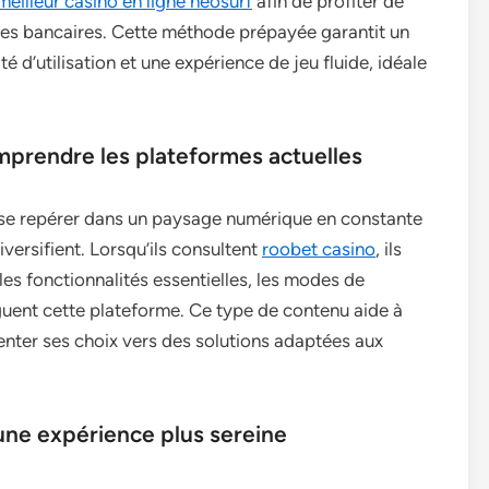
meilleur casino en ligne neosurf
afin de profiter de
ées bancaires. Cette méthode prépayée garantit un
é d’utilisation et une expérience de jeu fluide, idéale
prendre les plateformes actuelles
 se repérer dans un paysage numérique en constante
iversifient. Lorsqu’ils consultent
roobet casino
, ils
les fonctionnalités essentielles, les modes de
nguent cette plateforme. Ce type de contenu aide à
enter ses choix vers des solutions adaptées aux
une expérience plus sereine